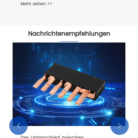
Nachrichtenempfehlungen
Funktion des Stromstoßrelais
Mehr sehen >>

