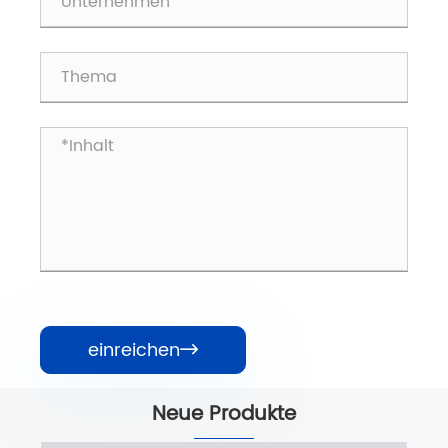
einreichen

Neue Produkte