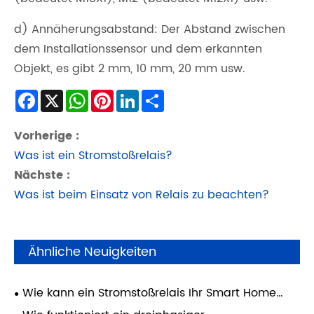
d) Annäherungsabstand: Der Abstand zwischen
dem Installationssensor und dem erkannten
Objekt, es gibt 2 mm, 10 mm, 20 mm usw.
Facebook
X
WhatsApp
Pinterest
LinkedIn
Share
Vorherige :
Was ist ein Stromstoßrelais?
Nächste :
Was ist beim Einsatz von Relais zu beachten?
Ähnliche Neuigkeiten
Wie kann ein Stromstoßrelais Ihr Smart Home
verändern?