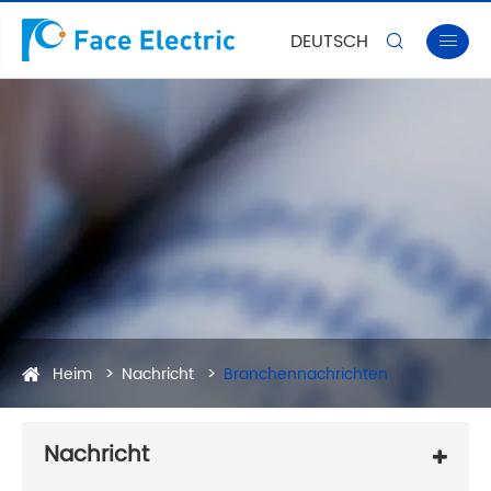
DEUTSCH


Heim
Nachricht
Branchennachrichten
Nachricht