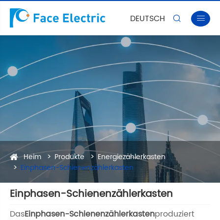
DEUTSCH


Heim
Produkte
Energiezählerkasten
Einphasen-Schienenzählerkasten
Einphasen-Schienenzählerkasten
Das
Einphasen-Schienenzählerkasten
produziert