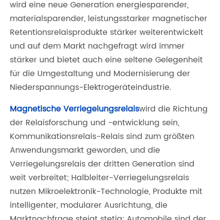
wird eine neue Generation energiesparender,
materialsparender, leistungsstarker magnetischer
Retentionsrelaisprodukte stärker weiterentwickelt
und auf dem Markt nachgefragt wird immer
stärker und bietet auch eine seltene Gelegenheit
für die Umgestaltung und Modernisierung der
Niederspannungs-Elektrogeräteindustrie.
Magnetische Verriegelungsrelais
wird die Richtung
der Relaisforschung und -entwicklung sein,
Kommunikationsrelais-Relais sind zum größten
Anwendungsmarkt geworden, und die
Verriegelungsrelais der dritten Generation sind
weit verbreitet; Halbleiter-Verriegelungsrelais
nutzen Mikroelektronik-Technologie, Produkte mit
intelligenter, modularer Ausrichtung, die
Marktnachfrage steigt stetig; Automobile sind der