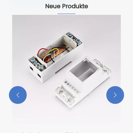
Neue Produkte

