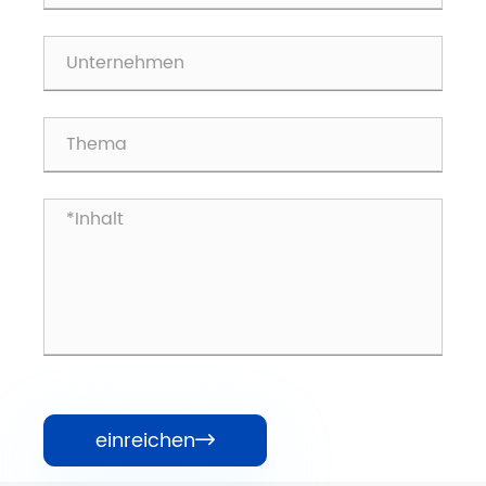
einreichen
