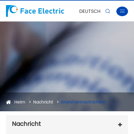
DEUTSCH


Heim
Nachricht
Branchennachrichten
Nachricht