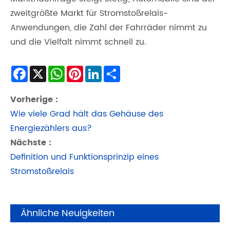
zweitgrößte Markt für Stromstoßrelais-
Anwendungen, die Zahl der Fahrräder nimmt zu
und die Vielfalt nimmt schnell zu.
Facebook
X
WhatsApp
Pinterest
LinkedIn
Share
Vorherige :
Wie viele Grad hält das Gehäuse des
Energiezählers aus?
Nächste :
Definition und Funktionsprinzip eines
Stromstoßrelais
Ähnliche Neuigkeiten