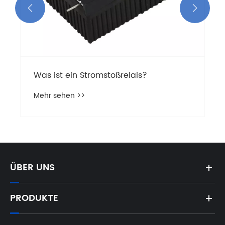


Was ist ein Stromstoßrelais?
Mehr sehen >>
ÜBER UNS
PRODUKTE